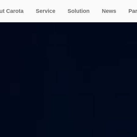
ut Carota
Service
Solution
News
Par