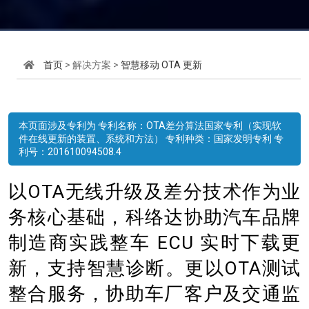
首页
> 解决方案 >
智慧移动 OTA 更新
本页面涉及专利为 专利名称：OTA差分算法国家专利（实现软
件在线更新的装置、系统和方法） 专利种类：国家发明专利 专
利号：201610094508.4
以OTA无线升级及差分技术作为业
务核心基础，科络达协助汽车品牌
制造商实践整车 ECU 实时下载更
新，支持智慧诊断。更以OTA测试
整合服务，协助车厂客户及交通监